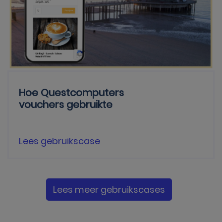
Hoe Questcomputers
vouchers gebruikte
Lees gebruikscase
Lees meer gebruikscases