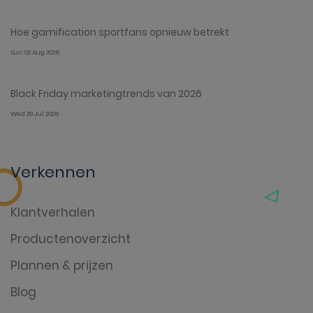
Hoe gamification sportfans opnieuw betrekt
Sun 02 Aug 2026
Black Friday marketingtrends van 2026
Wed 29 Jul 2026
Verkennen
Klantverhalen
Productenoverzicht
Plannen & prijzen
Blog