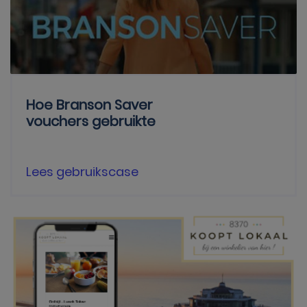
Hoe Branson Saver
vouchers gebruikte
Lees gebruikscase