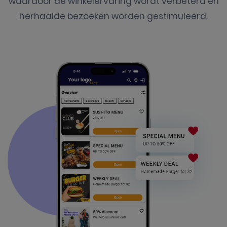
waardoor de winkelervaring wordt verbeterd en
herhaalde bezoeken worden gestimuleerd.