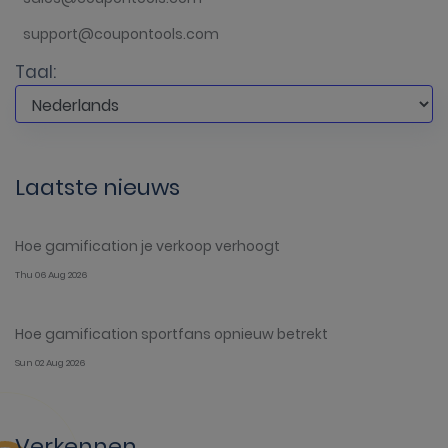
support@coupontools.com
Taal:
Laatste nieuws
Hoe gamification je verkoop verhoogt
Thu 06 Aug 2026
Hoe gamification sportfans opnieuw betrekt
Sun 02 Aug 2026
Verkennen