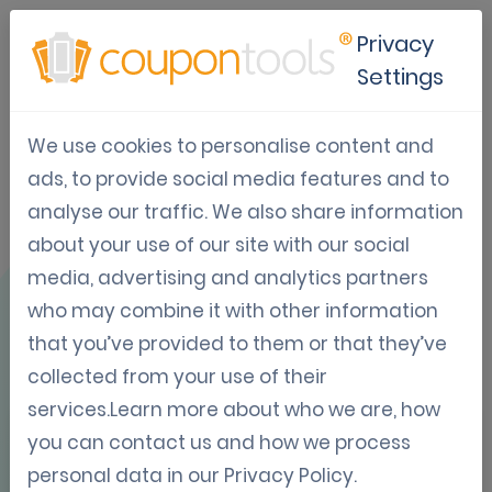
Privacy
Settings
We use cookies to personalise content and
Gebruikscase:
ads, to provide social media features and to
analyse our traffic. We also share information
Branson Saver
about your use of our site with our social
couponapp
media, advertising and analytics partners
who may combine it with other information
that you’ve provided to them or that they’ve
collected from your use of their
services.Learn more about who we are, how
you can contact us and how we process
OVERZICHT
personal data in our
Privacy Policy
.