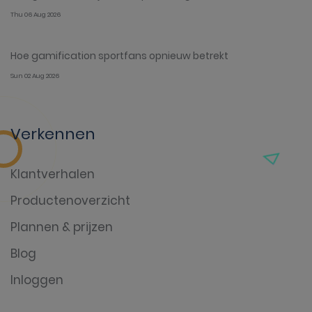
Thu 06 Aug 2026
Hoe gamification sportfans opnieuw betrekt
Sun 02 Aug 2026
Verkennen
Klantverhalen
Productenoverzicht
Plannen & prijzen
Blog
Inloggen