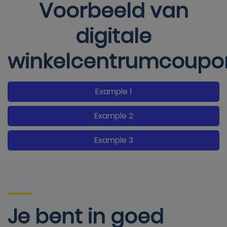
Voorbeeld van
digitale
winkelcentrumcoupo
Example 1
Example 2
Example 3
Je bent in goed