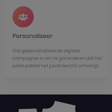
Personaliseer
Stel gepersonaliseerde digitale
campagnes in om te garanderen dat het
juiste publiek het juiste bericht ontvangt.