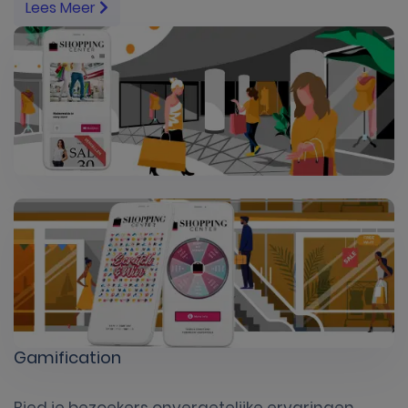
Lees Meer
Gamification
Bied je bezoekers onvergetelijke ervaringen.