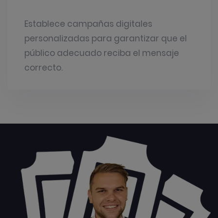
Establece campañas digitales
personalizadas para garantizar que el
público adecuado reciba el mensaje
correcto.