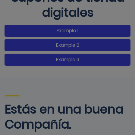
digitales
Example 1
Example 2
Example 3
Estás en una buena
Compañía.