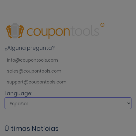
¿Alguna pregunta?
info@coupontools.com
sales@coupontools.com
support@coupontools.com
Language:
Últimas Noticias