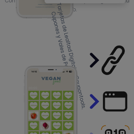
Controla la frecuencia con la que se gana cada
premio.