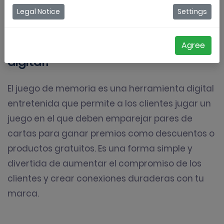
Legal Notice
Settings
Solicitar una demostración
¿Qué es un juego de memoria
Agree
digital?
El juego de memoria es una herramienta digital
entretenida que permite a los clientes jugar un
juego en el que deben emparejar pares de
cartas para ganar premios como descuentos o
productos gratuitos. Es una forma simple y
divertida de aumentar el compromiso de los
clientes y crear conexiones duraderas con tu
marca.