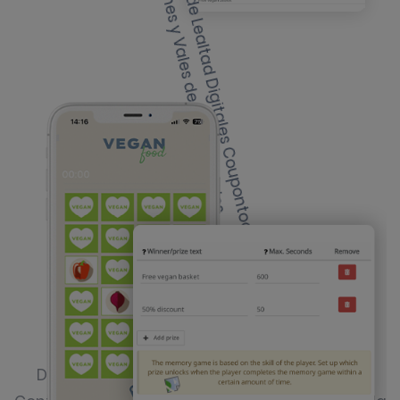
Elige premios
Decide qué premios o descuentos ofrecer.