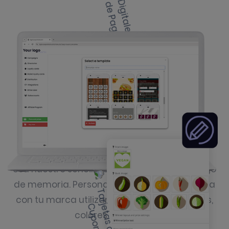
Configuración sencilla
Usa nuestro sencillo panel para crear tu juego
de memoria. Personalízalo para que coincida
con tu marca utilizando diferentes símbolos,
colores y premios.