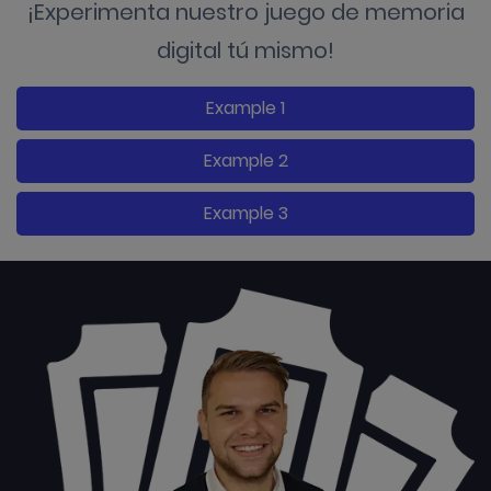
¡Experimenta nuestro juego de memoria
digital tú mismo!
Example 1
Example 2
Example 3