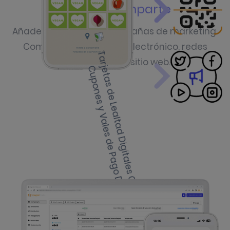
Lanza y comparte
Añade el juego a tus campañas de marketing.
Compártelo por correo electrónico, redes
sociales o en tu sitio web.