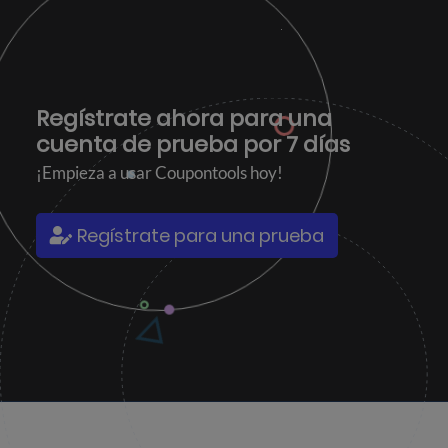
Regístrate ahora para una
cuenta de prueba por 7 días
¡Empieza a usar Coupontools hoy!
Regístrate para una prueba