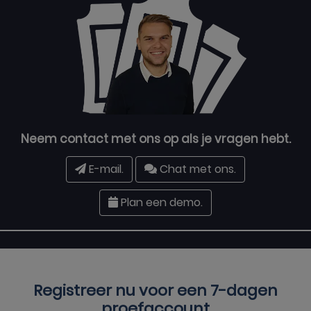
Neem contact met ons op als je vragen hebt.
E-mail.
Chat met ons.
Plan een demo.
Registreer nu voor een
7-dagen
proefaccount