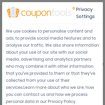
Privacy
Settings
We use cookies to personalise content and
Gebruikscase:
ads, to provide social media features and to
analyse our traffic. We also share information
Vouchers voor
about your use of our site with our social
voedseldistributie
media, advertising and analytics partners
who may combine it with other information
that you’ve provided to them or that they’ve
collected from your use of their
services.Learn more about who we are, how
you can contact us and how we process
OVERZICHT
personal data in our
Privacy Policy
.