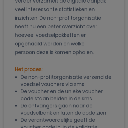
Verder verzamelt de digitale aanpak
veel interessante statistieken en
inzichten. De non-profitorganisatie
heeft nu een beter overzicht over
hoeveel voedselpakketten er
opgehaald werden en welke
persoon deze is komen ophalen.
Het proces:
De non-profitorganisatie verzend de
voedsel vouchers via sms
De voucher en de unieke voucher
code staan beiden in de sms
De ontvangers gaan naar de
voedselbank en laten de code zien
De verantwoordelijke geeft de
voucher code in, in de validatie