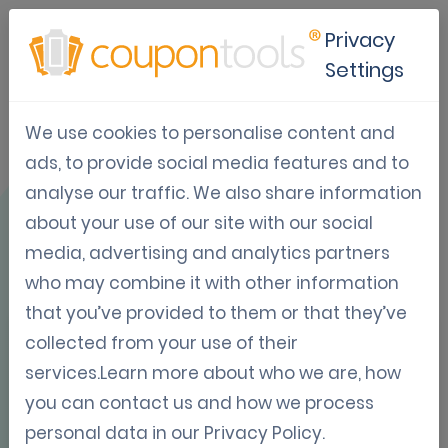
Privacy
Settings
We use cookies to personalise content and
Gebruikscase:
ads, to provide social media features and to
analyse our traffic. We also share information
Lidl - Moederdag
about your use of our site with our social
media, advertising and analytics partners
who may combine it with other information
that you’ve provided to them or that they’ve
collected from your use of their
OVERZICHT
services.Learn more about who we are, how
you can contact us and how we process
personal data in our
Privacy Policy
.