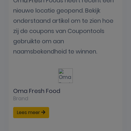
Oma Fresh Foods heeft recent een
nieuwe locatie geopend. Bekijk
onderstaand artikel om te zien hoe
zij de coupons van Coupontools
gebruikte om aan
naamsbekendheid te winnen.
Oma Fresh Food
Brand
Lees meer