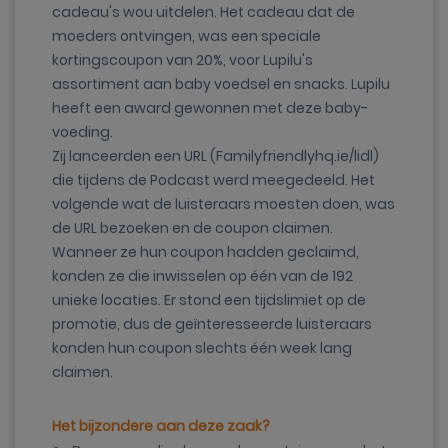
cadeau's wou uitdelen. Het cadeau dat de
moeders ontvingen, was een speciale
kortingscoupon van 20%, voor Lupilu's
assortiment aan baby voedsel en snacks. Lupilu
heeft een award gewonnen met deze baby-
voeding.
Zij lanceerden een URL (Familyfriendlyhq.ie/lidl)
die tijdens de Podcast werd meegedeeld. Het
volgende wat de luisteraars moesten doen, was
de URL bezoeken en de coupon claimen.
Wanneer ze hun coupon hadden geclaimd,
konden ze die inwisselen op één van de 192
unieke locaties. Er stond een tijdslimiet op de
promotie, dus de geïnteresseerde luisteraars
konden hun coupon slechts één week lang
claimen.
Het bijzondere aan deze zaak?