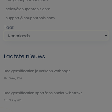
info@coupontools.com
sales@coupontools.com
support@coupontools.com
Taal:
Laatste nieuws
Hoe gamification je verkoop verhoogt
Thu 06 Aug 2026
Hoe gamification sportfans opnieuw betrekt
Sun 02 Aug 2026