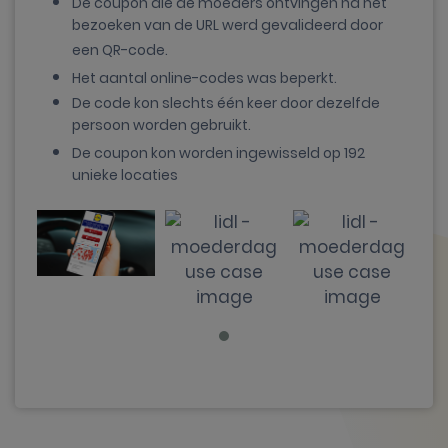
De coupon die de moeders ontvingen na het
bezoeken van de URL werd gevalideerd door
een QR-code.
Het aantal online-codes was beperkt.
De code kon slechts één keer door dezelfde
persoon worden gebruikt.
De coupon kon worden ingewisseld op 192
unieke locaties