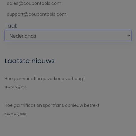
sales@coupontools.com
support@coupontools.com
Taal:
Laatste nieuws
Hoe gamification je verkoop verhoogt
Thu 06 Aug 2026
Hoe gamification sportfans opnieuw betrekt
Sun 02 Aug 2026