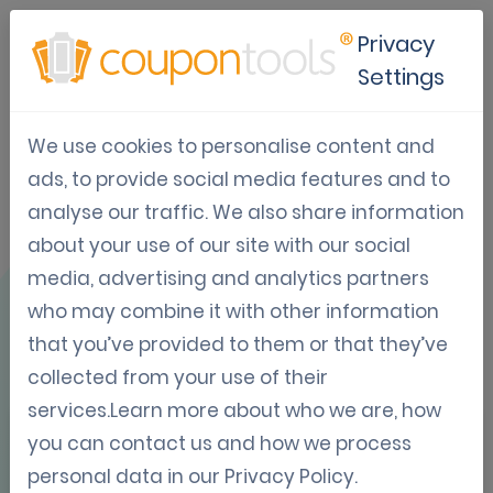
Privacy
Settings
We use cookies to personalise content and
Gebruikscase:
ads, to provide social media features and to
analyse our traffic. We also share information
BOGO campagne
about your use of our site with our social
Coca Cola
media, advertising and analytics partners
who may combine it with other information
that you’ve provided to them or that they’ve
collected from your use of their
services.Learn more about who we are, how
you can contact us and how we process
OVERZICHT
personal data in our
Privacy Policy
.