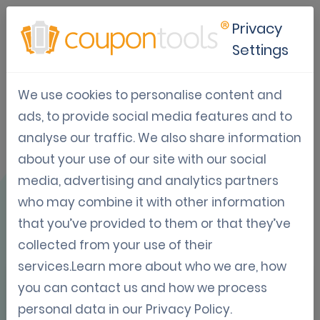
Privacy
Settings
We use cookies to personalise content and
Gebruikscase:
ads, to provide social media features and to
analyse our traffic. We also share information
McDonalds'
about your use of our site with our social
customer care
media, advertising and analytics partners
who may combine it with other information
that you’ve provided to them or that they’ve
collected from your use of their
services.Learn more about who we are, how
you can contact us and how we process
OVERZICHT
personal data in our
Privacy Policy
.