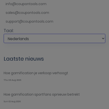
info@coupontools.com
sales@coupontools.com
support@coupontools.com
Taal:
Laatste nieuws
Hoe gamification je verkoop verhoogt
Thu 06 Aug 2026
Hoe gamification sportfans opnieuw betrekt
Sun 02 Aug 2026