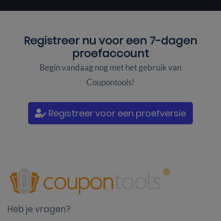
Registreer nu voor een
7-dagen
proefaccount
Begin vandaag nog met het gebruik van
Coupontools!
Registreer voor een proefversie
Heb je vragen?