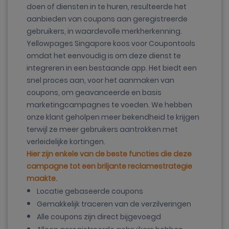
doen of diensten in te huren, resulteerde het
aanbieden van coupons aan geregistreerde
gebruikers, in waardevolle merkherkenning.
Yellowpages Singapore koos voor Coupontools
omdat het eenvoudig is om deze dienst te
integreren in een bestaande app. Het biedt een
snel proces aan, voor het aanmaken van
coupons, om geavanceerde en basis
marketingcampagnes te voeden. We hebben
onze klant geholpen meer bekendheid te krijgen
terwijl ze meer gebruikers aantrokken met
verleidelijke kortingen.
Hier zijn enkele van de beste functies die deze
campagne tot een briljante reclamestrategie
maakte.
Locatie gebaseerde coupons
Gemakkelijk traceren van de verzilveringen
Alle coupons zijn direct bijgevoegd