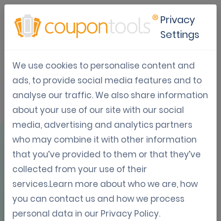
Privacy
Settings
We use cookies to personalise content and
Gebruikscase:
ads, to provide social media features and to
analyse our traffic. We also share information
Yellowpages
about your use of our site with our social
Singapore
media, advertising and analytics partners
who may combine it with other information
that you’ve provided to them or that they’ve
collected from your use of their
services.Learn more about who we are, how
you can contact us and how we process
OVERZICHT
personal data in our
Privacy Policy
.