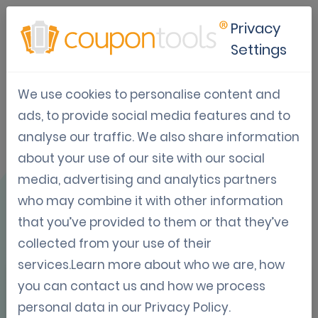
Privacy
Settings
We use cookies to personalise content and
Gebruikscase:
ads, to provide social media features and to
analyse our traffic. We also share information
Mobile Coupon
about your use of our site with our social
Portal
media, advertising and analytics partners
who may combine it with other information
that you’ve provided to them or that they’ve
collected from your use of their
services.Learn more about who we are, how
you can contact us and how we process
OVERZICHT
personal data in our
Privacy Policy
.