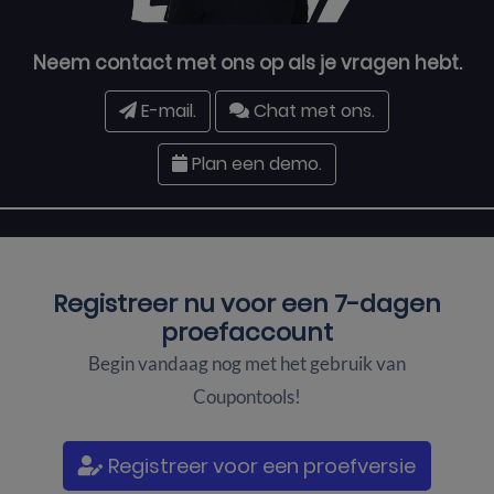
Neem contact met ons op als je vragen hebt.
E-mail.
Chat met ons.
Plan een demo.
Registreer nu voor een
7-dagen
proefaccount
Begin vandaag nog met het gebruik van
Coupontools!
Registreer voor een proefversie