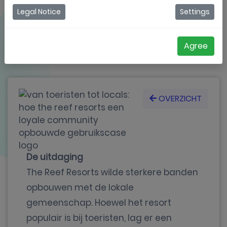
Legal Notice
Settings
opbouwde
Agree
OVERZICHT
De uitdaging
The Reef Resorts wilde sterkere banden
opbouwen met de lokale
gemeenschap. Hoewel het resort
populair is bij toeristen, lag er een