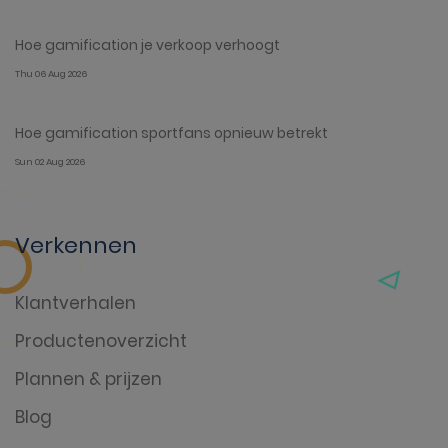
Hoe gamification je verkoop verhoogt
Thu 06 Aug 2026
Hoe gamification sportfans opnieuw betrekt
Sun 02 Aug 2026
Verkennen
Klantverhalen
Productenoverzicht
Plannen & prijzen
Blog