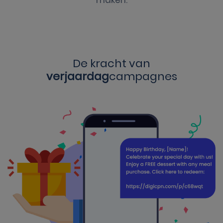
maken.
De kracht van
verjaardag
campagnes