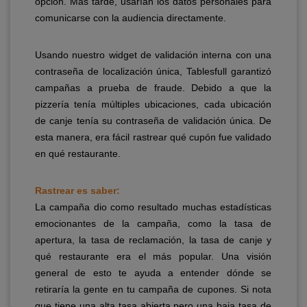
opción. Más tarde, usarían los datos personales para
comunicarse con la audiencia directamente.
Usando nuestro widget de validación interna con una
contraseña de localización única, Tablesfull garantizó
campañas a prueba de fraude. Debido a que la
pizzería tenía múltiples ubicaciones, cada ubicación
de canje tenía su contraseña de validación única. De
esta manera, era fácil rastrear qué cupón fue validado
en qué restaurante.
Rastrear es saber:
La campaña dio como resultado muchas estadísticas
emocionantes de la campaña, como la tasa de
apertura, la tasa de reclamación, la tasa de canje y
qué restaurante era el más popular. Una visión
general de esto te ayuda a entender dónde se
retiraría la gente en tu campaña de cupones. Si nota
que tiene una alta tasa abierta pero una baja tasa de