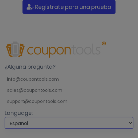
Regístrate para una prueba
¿Alguna pregunta?
info@coupontools.com
sales@coupontools.com
support@coupontools.com
Language: