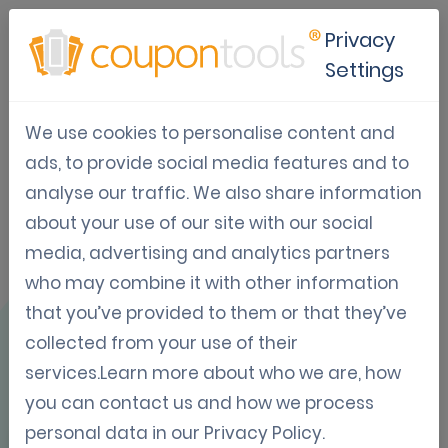
Privacy
Settings
We use cookies to personalise content and
Caso Práctico:
ads, to provide social media features and to
analyse our traffic. We also share information
Cupones de
about your use of our site with our social
Marketing para
media, advertising and analytics partners
who may combine it with other information
Restaurante
that you’ve provided to them or that they’ve
collected from your use of their
services.Learn more about who we are, how
you can contact us and how we process
personal data in our
Privacy Policy
.