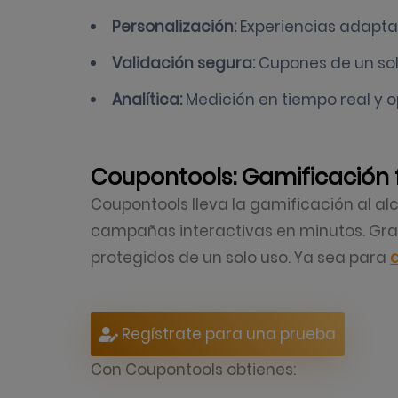
Personalización:
Experiencias adaptad
Validación segura:
Cupones de un sol
Analítica:
Medición en tiempo real y o
Coupontools: Gamificación f
Coupontools lleva la gamificación al al
campañas interactivas en minutos. Gr
protegidos de un solo uso. Ya sea para
a
Regístrate para una prueba
Con Coupontools obtienes: