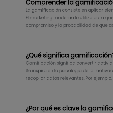
Comprender la gamificació
La gamificación consiste en aplicar el
El marketing moderno lo utiliza para qu
compromiso y la probabilidad de que a
¿Qué significa gamificación
Gamificación significa convertir acti
Se inspira en la psicología de la mot
recopilar datos relevantes. Por ejempl
¿Por qué es clave la gamifi