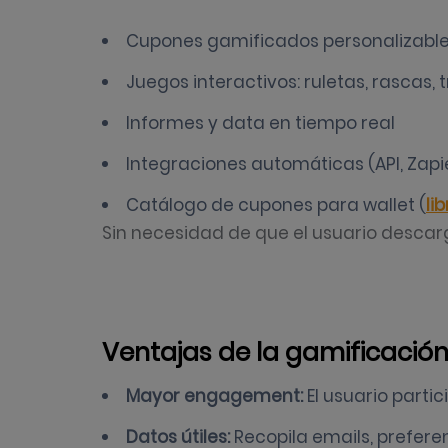
Cupones gamificados personalizabl
Juegos interactivos: ruletas, rascas,
Informes y data en tiempo real
Integraciones automáticas (API, Zapie
Catálogo de cupones para wallet (
li
Sin necesidad de que el usuario desca
Ventajas de la gamificació
Mayor engagement:
El usuario partic
Datos útiles:
Recopila emails, prefere