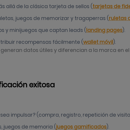
s allá de la clásica tarjeta de sellos (
tarjetas de fid
letas, juegos de memorizar y tragaperras (
ruletas 
s y minijuegos que captan leads (
landing pages
).
tribuir recompensas fácilmente (
wallet móvil
).
generan datos útiles y diferencian a la marca en e
icación exitosa
ea impulsar? (compra, registro, repetición de visita
s, juegos de memoria (
juegos gamificados
).