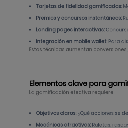
Tarjetas de fidelidad gamificadas:
Má
Premios y concursos instantáneos:
Ru
Landing pages interactivas:
Concurso
Integración en mobile wallet:
Para dis
Estas técnicas aumentan conversiones, 
Elementos clave para gamif
La gamificación efectiva requiere:
Objetivos claros:
¿Qué acciones se des
Mecánicas atractivas:
Ruletas, rasca