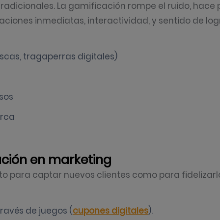
adicionales. La gamificación rompe el ruido, hace p
iones inmediatas, interactividad, y sentido de logr
scas, tragaperras digitales)
osos
arca
ación en marketing
o para captar nuevos clientes como para fidelizarl
ravés de juegos (
cupones digitales
).