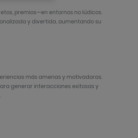
retos, premios—en entornos no lúdicos.
rsonalizada y divertida, aumentando su
xperiencias más amenas y motivadoras.
ara generar interacciones exitosas y
.