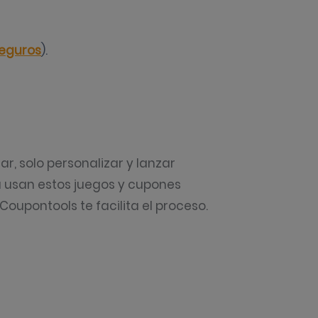
eguros
).
, solo personalizar y lanzar
usan estos juegos y cupones
, Coupontools te facilita el proceso.