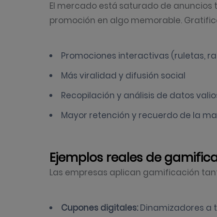
El mercado está saturado de anuncios tr
promoción en algo memorable. Gratificac
Promociones interactivas (ruletas, ra
Más viralidad y difusión social
Recopilación y análisis de datos vali
Mayor retención y recuerdo de la m
Ejemplos reales de gamific
Las empresas aplican gamificación tant
Cupones digitales:
Dinamizadores a t