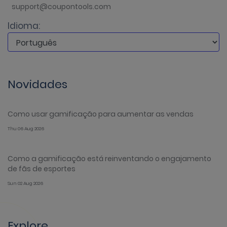
support@coupontools.com
Idioma:
Novidades
Como usar gamificação para aumentar as vendas
Thu 06 Aug 2026
Como a gamificação está reinventando o engajamento
de fãs de esportes
Sun 02 Aug 2026
Explore