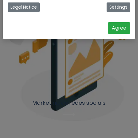
Legal Notice
Settings
Agree
Marketing de redes sociais