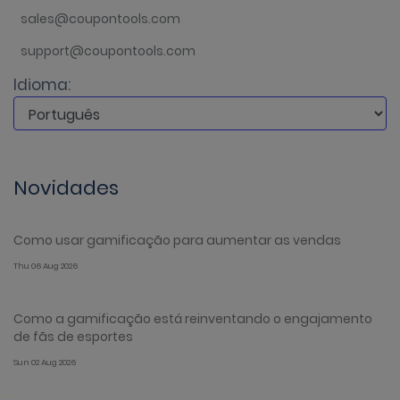
sales@coupontools.com
support@coupontools.com
Idioma:
Novidades
Como usar gamificação para aumentar as vendas
Thu 06 Aug 2026
Como a gamificação está reinventando o engajamento
de fãs de esportes
Sun 02 Aug 2026