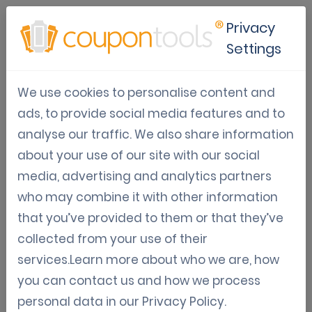
Privacy
Settings
Testimonial Andrew
We use cookies to personalise content and
King
ads, to provide social media features and to
analyse our traffic. We also share information
about your use of our site with our social
media, advertising and analytics partners
who may combine it with other information
that you’ve provided to them or that they’ve
collected from your use of their
services.Learn more about who we are, how
you can contact us and how we process
personal data in our
Privacy Policy
.