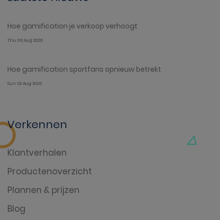
Hoe gamification je verkoop verhoogt
Thu 06 Aug 2026
Hoe gamification sportfans opnieuw betrekt
Sun 02 Aug 2026
Verkennen
Klantverhalen
Productenoverzicht
Plannen & prijzen
Blog