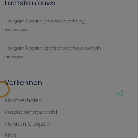
Laatste nieuws
Hoe gamification je verkoop verhoogt
Thu 06 Aug 2026
Hoe gamification sportfans opnieuw betrekt
Sun 02 Aug 2026
Verkennen
Klantverhalen
Productenoverzicht
Plannen & prijzen
Blog