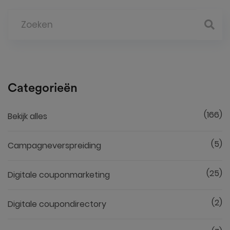
Categorieën
(166)
Bekijk alles
(5)
Campagneverspreiding
(25)
Digitale couponmarketing
(2)
Digitale coupondirectory