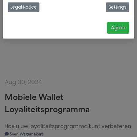
Legal Notice
Settings
Val op door coupons te gebruiken.
Sven Wagemakers
Agree
Aug 30, 2024
Mobiele Wallet
Loyaliteitsprogramma
Hoe u uw loyaliteitsprogramma kunt verbeteren
Sven Wagemakers