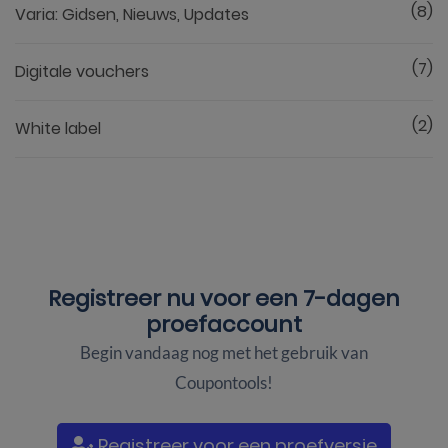
(8)
Varia: Gidsen, Nieuws, Updates
(7)
Digitale vouchers
(2)
White label
Registreer nu voor een
7-dagen
proefaccount
Begin vandaag nog met het gebruik van
Coupontools!
Registreer voor een proefversie