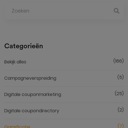
Categorieën
(166)
Bekijk alles
(5)
Campagneverspreiding
(25)
Digitale couponmarketing
(2)
Digitale coupondirectory
(7)
Gamificatie