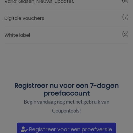
(8)
Varia: Gidsen, Nieuws, Updates
(7)
Digitale vouchers
(2)
White label
Registreer nu voor een
7-dagen
proefaccount
Begin vandaag nog met het gebruik van
Coupontools!
Registreer voor een proefversie