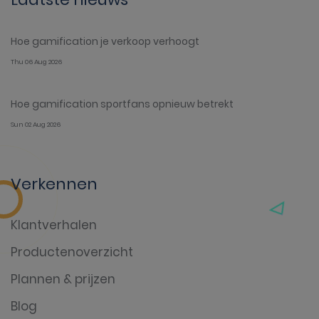
Hoe gamification je verkoop verhoogt
Thu 06 Aug 2026
Hoe gamification sportfans opnieuw betrekt
Sun 02 Aug 2026
Verkennen
Klantverhalen
Productenoverzicht
Plannen & prijzen
Blog