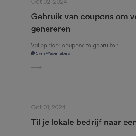
Oct 02, 2024
Gebruik van coupons om ve
genereren
Val op door coupons te gebruiken.
Sven Wagemakers
Oct 01, 2024
Til je lokale bedrijf naar 