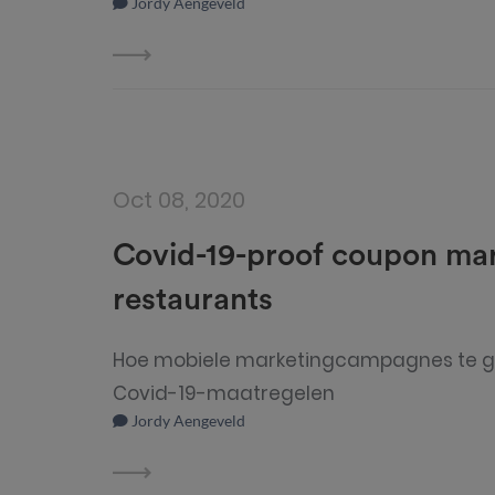
Jordy Aengeveld
Oct 08, 2020
Covid-19-proof coupon ma
restaurants
Hoe mobiele marketingcampagnes te g
Covid-19-maatregelen
Jordy Aengeveld