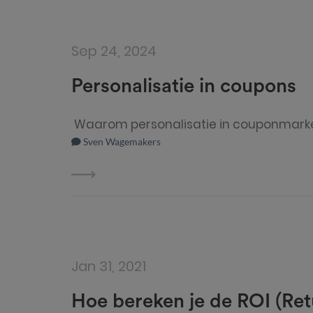
Sep 24, 2024
Personalisatie in coupons
Waarom personalisatie in couponmarketi
Sven Wagemakers
Jan 31, 2021
Hoe bereken je de ROI (Retu