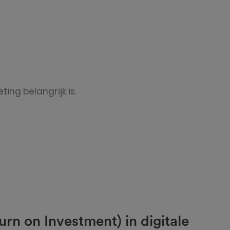
ng belangrijk is.
rn on Investment) in digitale