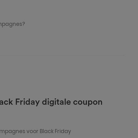
ampagnes?
lack Friday digitale coupon
mpagnes voor Black Friday