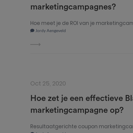
marketingcampagnes?
Hoe meet je de ROI van je marketingc
Jordy Aengeveld
Oct 25, 2020
Hoe zet je een effectieve B
marketingcampagne op?
Resultaatgerichte coupon marketingca