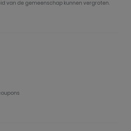
eid van de gemeenschap kunnen vergroten.
 coupons