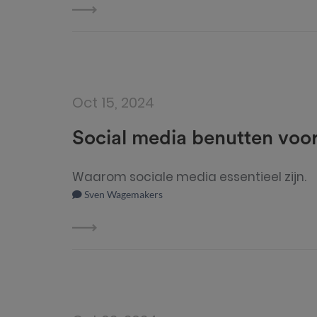
Oct 15, 2024
Social media benutten voo
Waarom sociale media essentieel zijn.
Sven Wagemakers