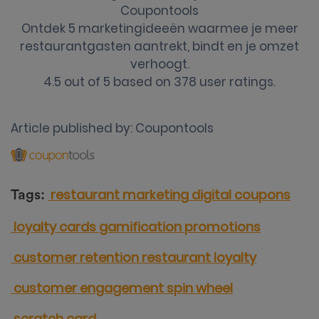
Coupontools
Ontdek 5 marketingideeën waarmee je meer
restaurantgasten aantrekt, bindt en je omzet
verhoogt.
4.5
out of
5
based on
378
user ratings.
Article published by:
Coupontools
restaurant marketing
digital coupons
Tags:
loyalty cards
gamification
promotions
customer retention
restaurant loyalty
customer engagement
spin wheel
scratch card