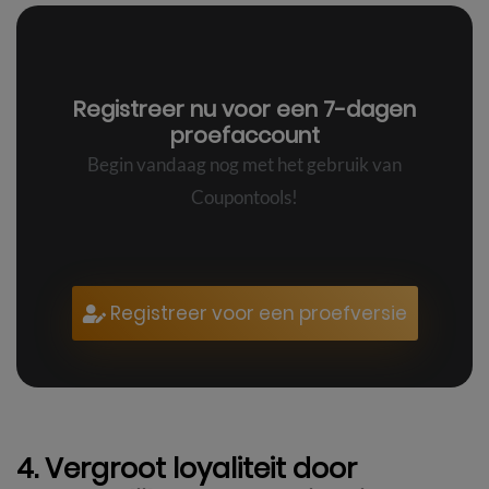
Registreer nu voor een
7-dagen
proefaccount
Begin vandaag nog met het gebruik van
Coupontools!
Registreer voor een proefversie
4. Vergroot loyaliteit door