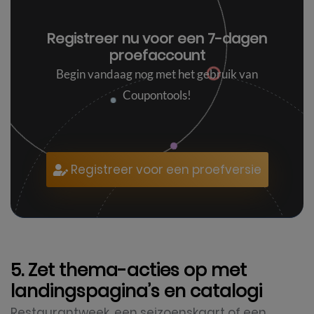
Registreer nu voor een
7-dagen
proefaccount
Begin vandaag nog met het gebruik van
Coupontools!
Registreer voor een proefversie
5. Zet thema-acties op met
landingspagina’s en catalogi
Restaurantweek, een seizoenskaart of een