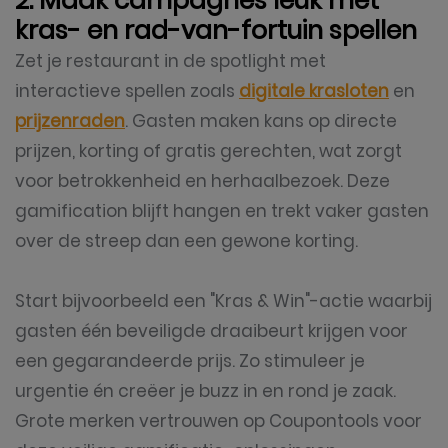
2. Maak campagnes leuk met
kras- en rad-van-fortuin spellen
Zet je restaurant in de spotlight met
interactieve spellen zoals
digitale krasloten
en
prijzenraden
. Gasten maken kans op directe
prijzen, korting of gratis gerechten, wat zorgt
voor betrokkenheid en herhaalbezoek. Deze
gamification blijft hangen en trekt vaker gasten
over de streep dan een gewone korting.
Start bijvoorbeeld een "Kras & Win"-actie waarbij
gasten één beveiligde draaibeurt krijgen voor
een gegarandeerde prijs. Zo stimuleer je
urgentie én creëer je buzz in en rond je zaak.
Grote merken vertrouwen op Coupontools voor