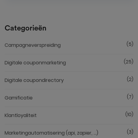
Categorieën
(5)
Campagneverspreiding
(25)
Digitale couponmarketing
(2)
Digitale coupondirectory
(7)
Gamificatie
(10)
Klantloyaliteit
(3)
Marketingautomatisering (api, zapier, ...)