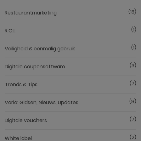
(13)
Restaurantmarketing
(1)
R.O.I.
(1)
Veiligheid & eenmalig gebruik
(3)
Digitale couponsoftware
(7)
Trends & Tips
(8)
Varia: Gidsen, Nieuws, Updates
(7)
Digitale vouchers
(2)
White label