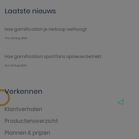
Laatste nieuws
Hoe gamification je verkoop verhoogt
Thu 06 Aug 2026
Hoe gamification sportfans opnieuw betrekt
Sun 02 Aug 2026
Verkennen
Klantverhalen
Productenoverzicht
Plannen & prijzen