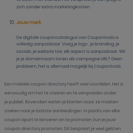
te delen met vrienden. Zo verspreidt je campagne
zich zonder extra marketingkosten.
Jouw merk
De digitale couponcatalogus van Coupontools is
volledig aanpasbaar. Voeg je logo , je branding, je
socials, je website toe; elk aspect is aanpasbaar. Wil
je je domeinnaam tonen als campagne URL? Geen
probleem, het is allemaal mogelijk bij Coupontools.
Een mobiele coupon directory heeft veel voordelen. Het is
eenvoudig om het te creëren en te verspreiden onder
je publiek. Bovendien weten je klanten waar ze moeten
zoeken naar je laatste aanbiedingen. In plaats van elke
coupon apart te lanceren en te promoten, kun je jouw
coupon directory promoten. Dit bespaart je veel geld en