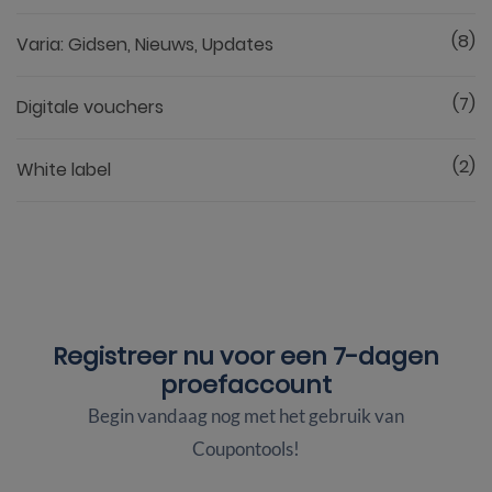
(8)
Varia: Gidsen, Nieuws, Updates
(7)
Digitale vouchers
(2)
White label
Registreer nu voor een
7-dagen
proefaccount
Begin vandaag nog met het gebruik van
Coupontools!