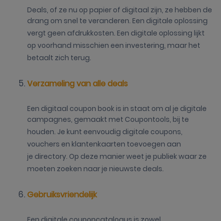
Deals, of ze nu op papier of digitaal zijn, ze hebben de
drang om snel te veranderen. Een digitale oplossing
vergt geen afdrukkosten. Een digitale oplossing lijkt
op voorhand misschien een investering, maar het
betaalt zich terug.
Verzameling van alle deals
Een digitaal coupon book is in staat om al je digitale
campagnes, gemaakt met Coupontools, bij te
houden. Je kunt eenvoudig digitale coupons,
vouchers en klantenkaarten toevoegen aan
je directory. Op deze manier weet je publiek waar ze
moeten zoeken naar je nieuwste deals.
Gebruiksvriendelijk
Een digitale couponcatalogus is zowel