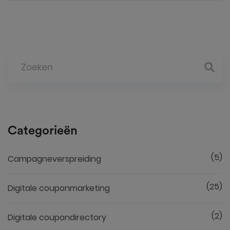
Categorieën
(5)
Campagneverspreiding
(25)
Digitale couponmarketing
(2)
Digitale coupondirectory