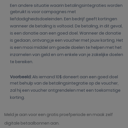
Een andere situatie waarin betalingsintegraties worden
gebruikt is voor campagnes met
liefdadigheidsdoeleinden. Een bedrijf geeft kortingen
wanneer de betaling is voltooid. De betaling, in dit geval,
is een donatie aan een goed doel. Wanneer de donatie
is gedaan, ontvang je een voucher met jouw korting. Het
is een mooi middel om goede doelen te helpen met het
inzamelen van geld en om enkele van je zakelijke doelen
te bereiken.
Voorbeeld:
Als iemand 10$ doneert aan een goed doel
met behulp van de betalingsintegratie op de voucher,
zal hij een voucher ontgrendelen met een toekomstige
korting.
Meld je aan voor een gratis proefperiode en maak zelf
digitale betaalbonnen aan.