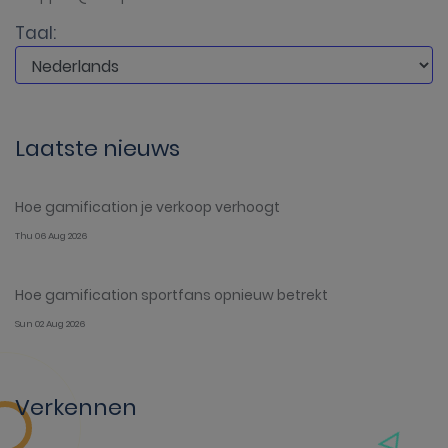
Taal:
Laatste nieuws
Hoe gamification je verkoop verhoogt
Thu 06 Aug 2026
Hoe gamification sportfans opnieuw betrekt
Sun 02 Aug 2026
Verkennen