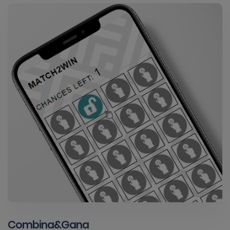
Combina&Gana