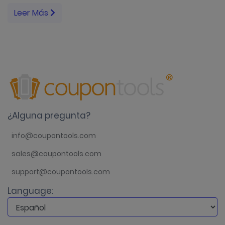
Leer Más
¿Alguna pregunta?
info@coupontools.com
sales@coupontools.com
support@coupontools.com
Language: