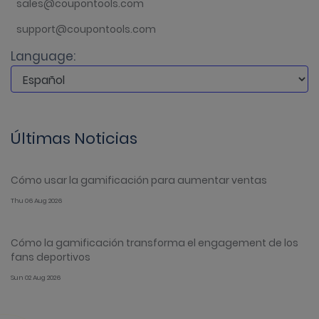
sales@coupontools.com
support@coupontools.com
Language:
Últimas Noticias
Cómo usar la gamificación para aumentar ventas
Thu 06 Aug 2026
Cómo la gamificación transforma el engagement de los
fans deportivos
Sun 02 Aug 2026