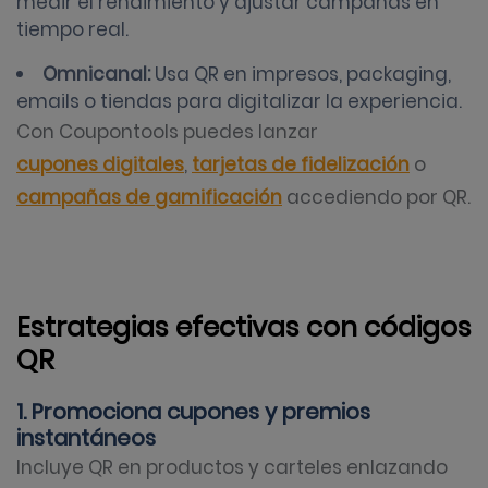
medir el rendimiento y ajustar campañas en
tiempo real.
Omnicanal:
Usa QR en impresos, packaging,
emails o tiendas para digitalizar la experiencia.
Con Coupontools puedes lanzar
cupones digitales
,
tarjetas de fidelización
o
campañas de gamificación
accediendo por QR.
Estrategias efectivas con códigos
QR
1. Promociona cupones y premios
instantáneos
Incluye QR en productos y carteles enlazando