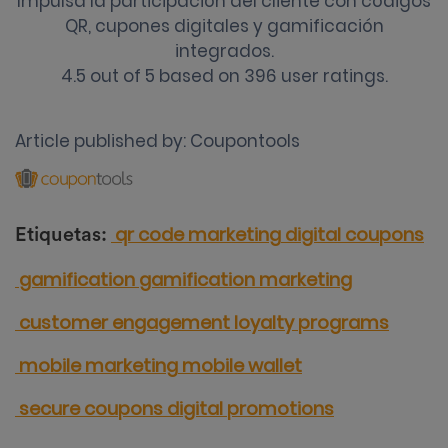
Impulsa la participación del cliente con códigos
QR, cupones digitales y gamificación
integrados.
4.5
out of
5
based on
396
user ratings.
Article published by:
Coupontools
qr code marketing
digital coupons
Etiquetas:
gamification
gamification marketing
customer engagement
loyalty programs
mobile marketing
mobile wallet
secure coupons
digital promotions