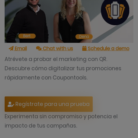
Email
Chat with us
Schedule a demo
Atrévete a probar el marketing con QR.
Descubre cómo digitalizar tus promociones
rápidamente con Coupontools.
Regístrate para una prueba
Experimenta sin compromiso y potencia el
impacto de tus campañas.