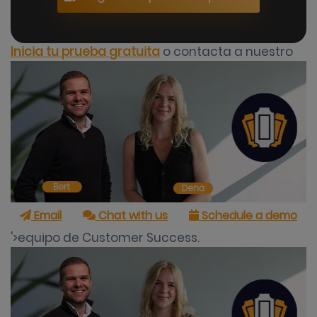
Inicia tu prueba gratuita
o contacta a nuestro
Email
Chat with us
Schedule a demo
'>equipo de Customer Success.