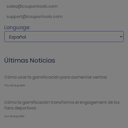
sales@coupontools.com
support@coupontools.com
Language:
Últimas Noticias
Cómo usar la gamificación para aumentar ventas
Thu 06 Aug 2026
Cómo la gamificación transforma el engagement de los
fans deportivos
Sun 02 Aug 2026