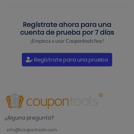
Regístrate ahora para una
cuenta de prueba por 7 días
¡Empieza a usar Coupontools hoy!
Regístrate para una prueba
¿Alguna pregunta?
info@coupontools.com