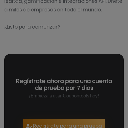
lealtad, gamificación e integraciones API. Únete
a miles de empresas en todo el mundo.
¿Listo para comenzar?
Regístrate ahora para una
cuenta
de prueba por 7 días
¡Empieza a usar Coupontools hoy!
Regístrate para una prueba