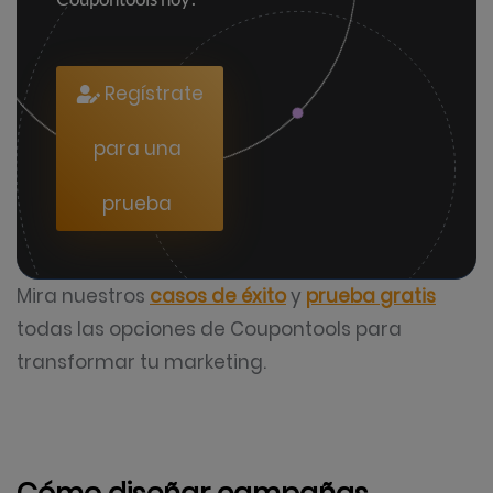
Regístrate
para una
prueba
Mira nuestros
casos de éxito
y
prueba gratis
todas las opciones de Coupontools para
transformar tu marketing.