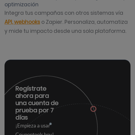
optimización
Integra tus campañas con otros sistemas vía
API, webhooks
o Zapier. Personaliza, automatiza
y mide tu impacto desde una sola plataforma.
Regístrate
ahora para
una
cuenta de
prueba por 7
días
¡Empieza a usar
Coupontools hoy!