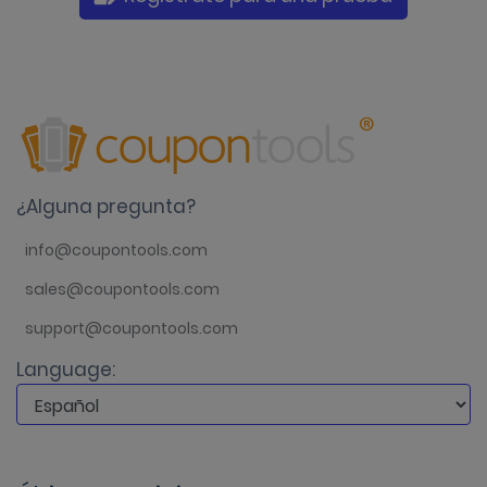
¿Alguna pregunta?
info@coupontools.com
sales@coupontools.com
support@coupontools.com
Language: