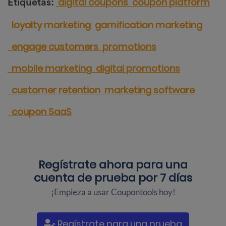
digital coupons
coupon platform
Etiquetas:
loyalty marketing
gamification marketing
engage customers
promotions
mobile marketing
digital promotions
customer retention
marketing software
coupon SaaS
Regístrate ahora para una
cuenta de prueba por 7 días
¡Empieza a usar Coupontools hoy!
Regístrate para una prueba