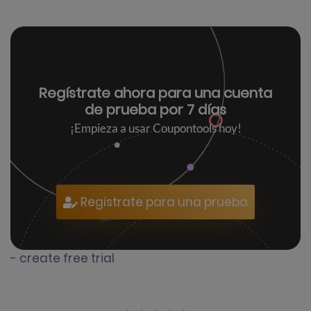
Regístrate ahora para una
cuenta
de prueba por 7 días
¡Empieza a usar Coupontools hoy!
Regístrate para una prueba
- create free trial