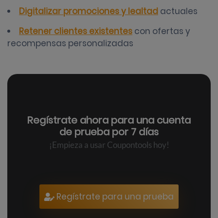
Digitalizar promociones y lealtad
actuales
Retener clientes existentes
con ofertas y
recompensas personalizadas
Regístrate ahora para una
cuenta
de prueba por 7 días
¡Empieza a usar Coupontools hoy!
Regístrate para una prueba