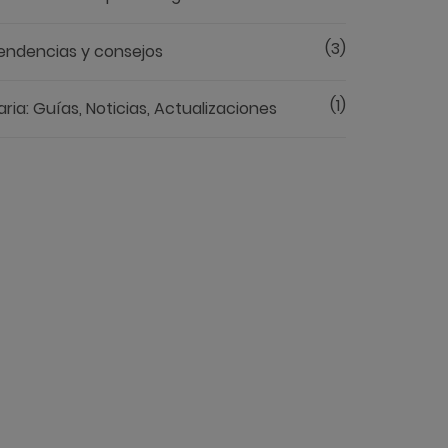
(3)
endencias y consejos
(1)
aria: Guías, Noticias, Actualizaciones