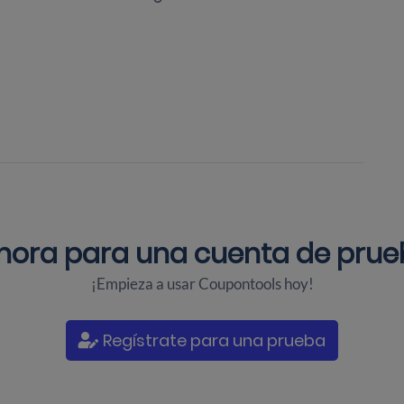
ahora para una
cuenta de prueb
¡Empieza a usar Coupontools hoy!
Regístrate para una prueba