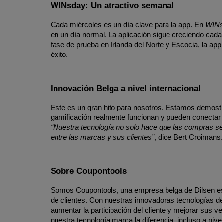
WINsday: Un atractivo semanal
Cada miércoles es un día clave para la app. En 
WIN
en un día normal. La aplicación sigue creciendo cad
fase de prueba en Irlanda del Norte y Escocia, la app
éxito.
Innovación Belga a nivel internacional
Este es un gran hito para nosotros. Estamos demostra
“Nuestra tecnología no solo hace que las compras sea
entre las marcas y sus clientes”
, dice Bert Croimans
Sobre Coupontools
Somos Coupontools, una empresa belga de Dilsen espec
de clientes. Con nuestras innovadoras tecnologías 
aumentar la participación del cliente y mejorar sus ven
nuestra tecnología marca la diferencia, incluso a nivel