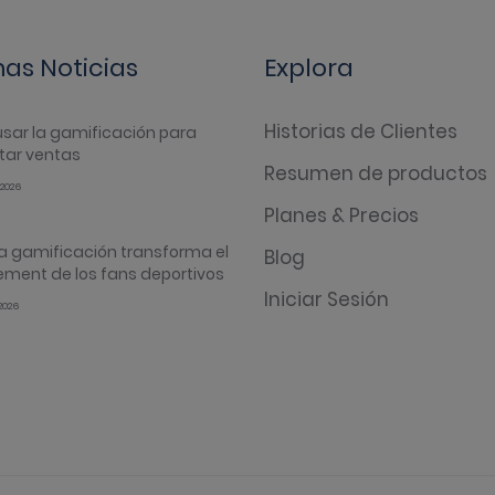
mas Noticias
Explora
Historias de Clientes
sar la gamificación para
ar ventas
Resumen de productos
2026
Planes & Precios
a gamificación transforma el
Blog
ment de los fans deportivos
Iniciar Sesión
2026