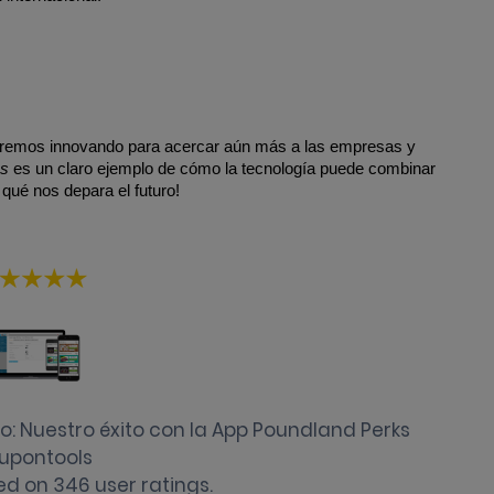
iremos innovando para acercar aún más a las empresas y 
ks
 es un claro ejemplo de cómo la tecnología puede combinar 
 qué nos depara el futuro!
o: Nuestro éxito con la App Poundland Perks
upontools
ed on
346
user ratings.