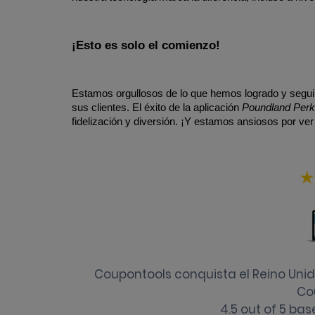
¡Esto es solo el comienzo!
Estamos orgullosos de lo que hemos logrado y segu
sus clientes. El éxito de la aplicación 
Poundland Per
fidelización y diversión. ¡Y estamos ansiosos por ver
Coupontools conquista el Reino Unid
Co
4.5
out of
5
bas