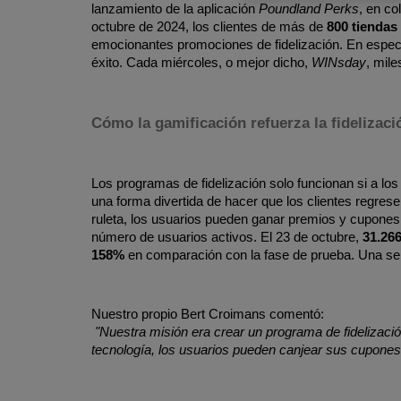
lanzamiento de la aplicación 
Poundland Perks
, en co
octubre de 2024, los clientes de más de 
800 tienda
emocionantes promociones de fidelización. En espec
éxito. Cada miércoles, o mejor dicho, 
WINsday
, mil
Cómo la gamificación refuerza la fidelizaci
Los programas de fidelización solo funcionan si a los
una forma divertida de hacer que los clientes regres
ruleta, los usuarios pueden ganar premios y cupones 
número de usuarios activos. El 23 de octubre, 
31.26
158%
 en comparación con la fase de prueba. Una se
Nuestro propio Bert Croimans comentó:
"Nuestra misión era crear un programa de fidelizaci
tecnología, los usuarios pueden canjear sus cupones d