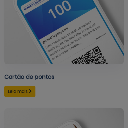
Cartão de pontos
Leia mais