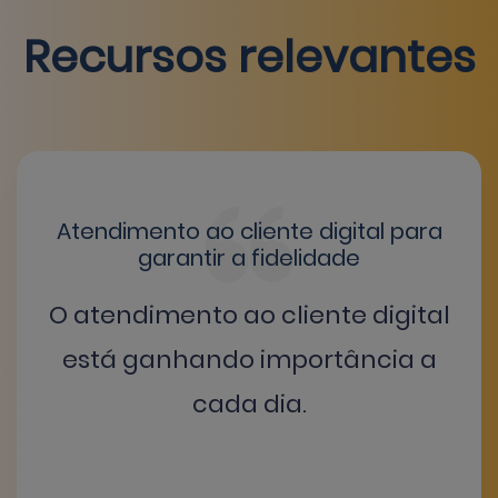
Recursos relevantes
us
Atendimento ao cliente digital para
C
garantir a fidelidade
uma
O atendimento ao cliente digital
está ganhando importância a
cada dia.
o