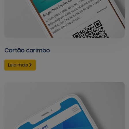
Cartão carimbo
Leia mais