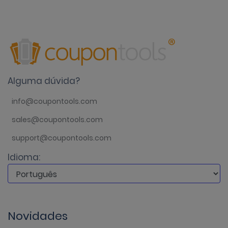
Alguma dúvida?
info@coupontools.com
sales@coupontools.com
support@coupontools.com
Idioma:
Novidades