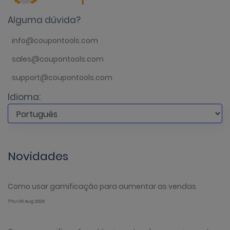
Alguma dúvida?
info@coupontools.com
sales@coupontools.com
support@coupontools.com
Idioma:
Novidades
Como usar gamificação para aumentar as vendas
Thu 06 Aug 2026