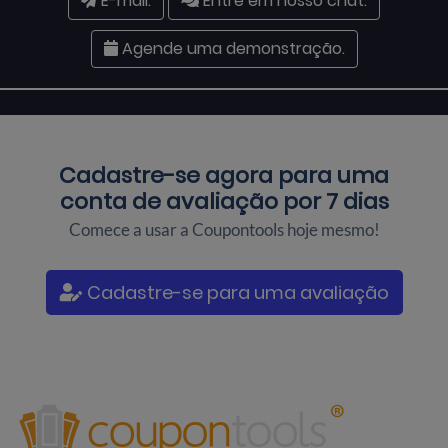
E-mail.
Entre em nosso chat.
Agende uma demonstração.
Cadastre-se agora para uma
conta de avaliação por 7 dias
Comece a usar a Coupontools hoje mesmo!
Cadastre-se para uma avaliação