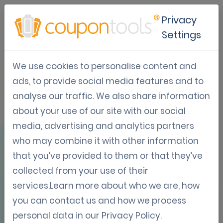
Privacy
Settings
We use cookies to personalise content and
Caso de uso:
ads, to provide social media features and to
analyse our traffic. We also share information
Cidade de
about your use of our site with our social
Maaseik
media, advertising and analytics partners
who may combine it with other information
that you’ve provided to them or that they’ve
collected from your use of their
services.Learn more about who we are, how
you can contact us and how we process
VISÃO GERAL
personal data in our
Privacy Policy
.