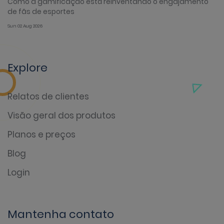
Como a gamificação está reinventando o engajamento
de fãs de esportes
Sun 02 Aug 2026
Explore
Relatos de clientes
Visão geral dos produtos
Planos e preços
Blog
Login
Mantenha contato