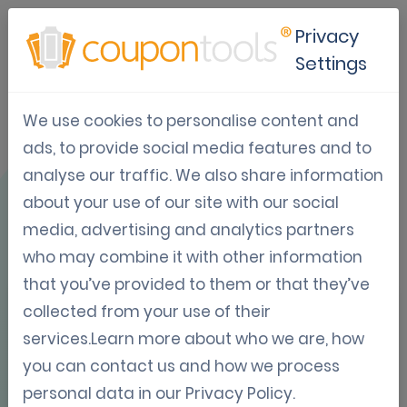
Privacy
Settings
We use cookies to personalise content and
Cas d'utilisation :
ads, to provide social media features and to
analyse our traffic. We also share information
Dave & Buster's
about your use of our site with our social
media, advertising and analytics partners
who may combine it with other information
that you’ve provided to them or that they’ve
collected from your use of their
APERÇU
services.Learn more about who we are, how
you can contact us and how we process
personal data in our
Privacy Policy
.