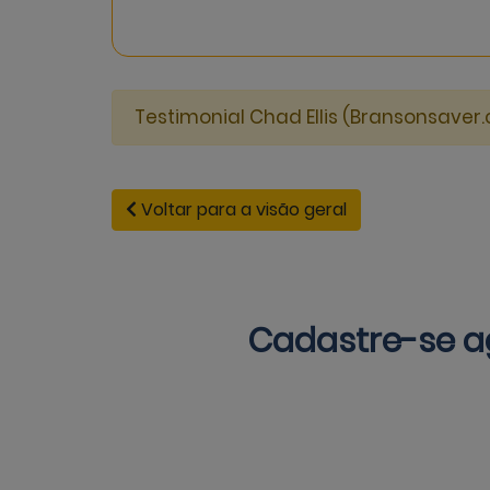
Testimonial Chad Ellis (Bransonsaver
Voltar para a visão geral
Cadastre-se 