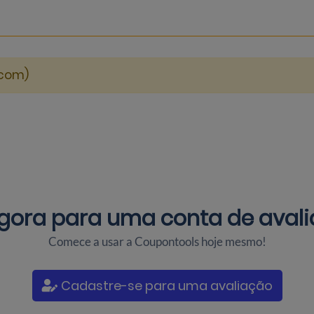
.com)
agora para uma
conta de avali
Comece a usar a Coupontools hoje mesmo!
Cadastre-se para uma avaliação