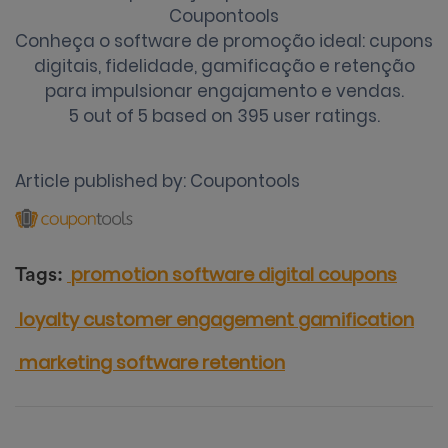
Coupontools
Conheça o software de promoção ideal: cupons
digitais, fidelidade, gamificação e retenção
para impulsionar engajamento e vendas.
5
out of
5
based on
395
user ratings.
Article published by:
Coupontools
promotion software
digital coupons
Tags:
loyalty
customer engagement
gamification
marketing software
retention