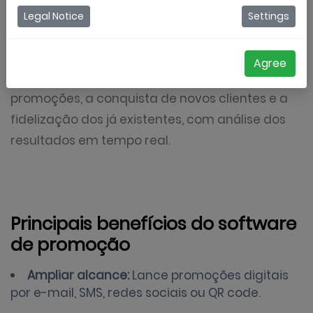
campanhas de marketing. É ideal para o
Legal Notice
Settings
lançamento de cupons, ofertas especiais,
programas de fidelidade e jogos interativos,
Agree
facilitando a automação dos processos de
promoções, a conquista de novos clientes e a
fidelização dos já existentes, com análise dos
resultados em tempo real.
Principais benefícios do software
de promoção
Ampliar alcance:
Lance promoções digitais
por e-mail, SMS, redes sociais ou QR code.