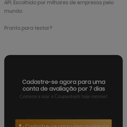
API. Escolhido por milhares de empresas pelo
mundo.
Pronto para testar?
Cadastre-se agora para uma
conta de avaliação por 7 dias
Comece a usar a Coupontools hoje mesmo!
Cadastre-se para uma avaliação