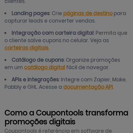
clientes.
Landing pages
: Crie
páginas de destino
para
capturar leads e converter vendas.
Integração com carteira digital
: Permita que
o cliente salve cupons no celular. Veja as
carteiras digitais
.
Catálogo de cupons
: Organize promoções
em um
catálogo digital
fácil de navegar.
APIs e integrações
: Integre com Zapier, Make,
Pabbly e GHL. Acesse a
documentação API
.
Como a Coupontools transforma
promoções digitais
Coupontools é referência em software de