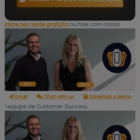
Inicie seu teste gratuito
ou fale com nossa
Email
Chat with us
Schedule a demo
'>equipe de Customer Success.