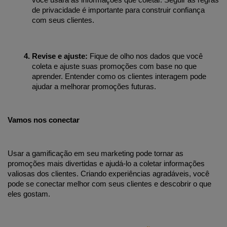
você usará as informações que coletar. Seguir as regras 
de privacidade é importante para construir confiança 
com seus clientes.
Revise e ajuste:
 Fique de olho nos dados que você 
coleta e ajuste suas promoções com base no que 
aprender. Entender como os clientes interagem pode 
ajudar a melhorar promoções futuras.
Vamos nos conectar
Usar a gamificação em seu marketing pode tornar as 
promoções mais divertidas e ajudá-lo a coletar informações 
valiosas dos clientes. Criando experiências agradáveis, você 
pode se conectar melhor com seus clientes e descobrir o que 
eles gostam.