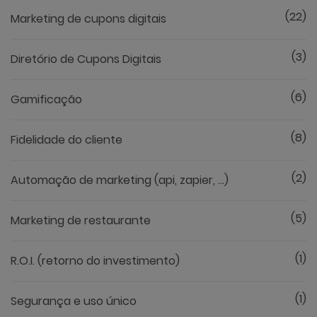
(22)
Marketing de cupons digitais
(3)
Diretório de Cupons Digitais
(6)
Gamificação
(8)
Fidelidade do cliente
(2)
Automação de marketing (api, zapier, ...)
(5)
Marketing de restaurante
(1)
R.O.I. (retorno do investimento)
(1)
Segurança e uso único