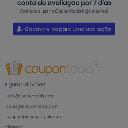
conta de avaliação por 7 dias
Comece a usar a Coupontools hoje mesmo!
Cadastre-se para uma avaliação
Alguma dúvida?
info@coupontools.com
sales@coupontools.com
support@coupontools.com
Idioma: