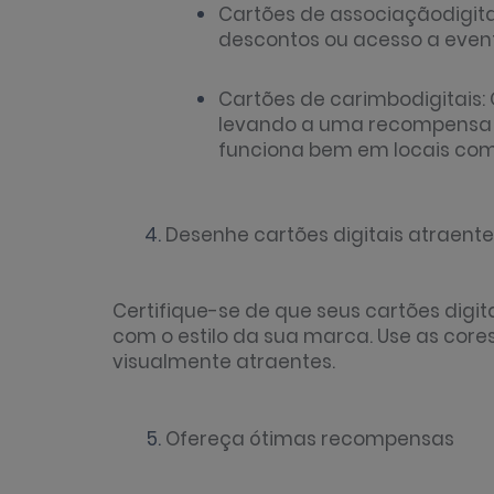
Cartões de
associação
digit
descontos ou acesso a event
Cartões de
carimbo
digitais
levando a uma recompensa 
funciona bem em locais com
Desenhe cartões digitais atraente
Certifique-se de que seus cartões di
com o estilo da sua marca. Use as core
visualmente atraentes.
Ofereça ótimas recompensas