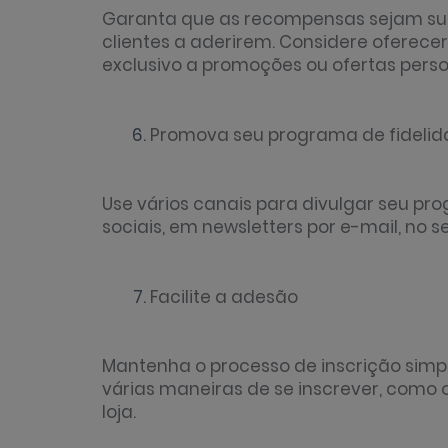
Garanta que as recompensas sejam suf
clientes a aderirem. Considere oferecer
exclusivo a promoções ou ofertas perso
Promova seu programa de fideli
Use vários canais para divulgar seu pr
sociais, em newsletters por e-mail, no seu
Facilite a adesão
Mantenha o processo de inscrição simp
várias maneiras de se inscrever, como o
loja.