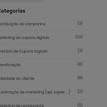
ategorias
(3)
istribuição da campanha
(22)
arketing de cupons digitais
(3)
iretório de Cupons Digitais
(6)
amificação
(8)
idelidade do cliente
(2)
utomação de marketing (api, zapier, ...)
(5)
arketing de restaurante