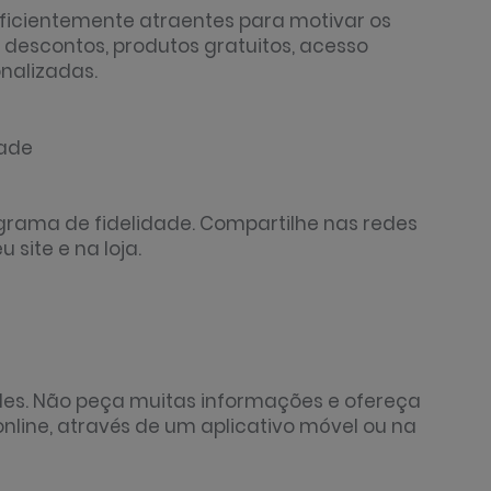
icientemente atraentes para motivar os
 descontos, produtos gratuitos, acesso
nalizadas.
dade
ograma de fidelidade. Compartilhe nas redes
 site e na loja.
les. Não peça muitas informações e ofereça
nline, através de um aplicativo móvel ou na