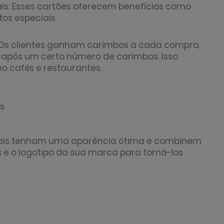
ais: Esses cartões oferecem benefícios como
os especiais.
: Os clientes ganham carimbos a cada compra,
após um certo número de carimbos. Isso
o cafés e restaurantes.
s
gitais tenham uma aparência ótima e combinem
s e o logotipo da sua marca para torná-los