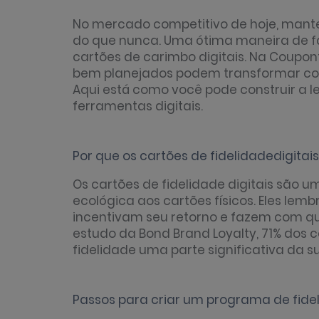
No mercado competitivo de hoje, mante
do que nunca. Uma ótima maneira de fa
cartões de carimbo digitais. Na Coupo
bem planejados podem transformar com
Aqui está como você pode construir a l
ferramentas digitais.
Por que os cartões de
fidelidade
digitai
Os cartões de fidelidade digitais são 
ecológica aos cartões físicos. Eles le
incentivam seu retorno e fazem com q
estudo da Bond Brand Loyalty, 71% do
fidelidade uma parte significativa da 
Passos para criar um programa de fide