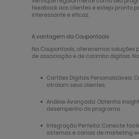
Verifique regularmente como seu progr
feedback aos clientes e esteja pronto
interessante e eficaz.
A vantagem da Coupontools
Na Coupontools, oferecemos soluções p
de associação e de carimbo digitais. No
Cartões Digitais Personalizáveis
atraiam seus clientes.
Análise Avançada: Obtenha insigh
desempenho do programa.
Integração Perfeita: Conecte fac
sistemas e canais de marketing ex