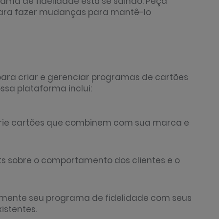
ama de fidelidade está se saindo. Peça
 para fazer mudanças para mantê-lo
ara criar e gerenciar programas de cartões
ssa plataforma inclui:
: Crie cartões que combinem com sua marca e
ts sobre o comportamento dos clientes e o
ilmente seu programa de fidelidade com seus
istentes.