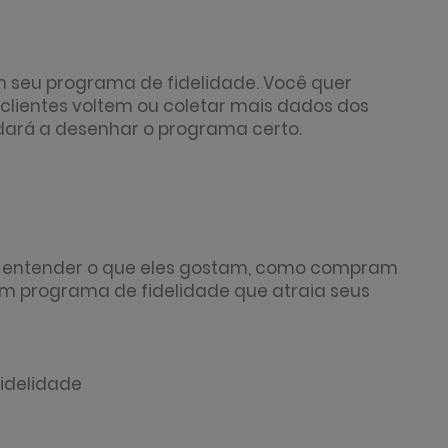
 seu programa de fidelidade. Você quer
clientes voltem ou coletar mais dados dos
udará a desenhar o programa certo.
ra entender o que eles gostam, como compram
 um programa de fidelidade que atraia seus
fidelidade