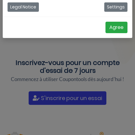
Legal Notice
Settings
Agree
Inscrivez-vous pour un
compte
d'essai de 7 jours
Commencez à utiliser Coupontools dès aujourd'hui !
S'inscrire pour un essai