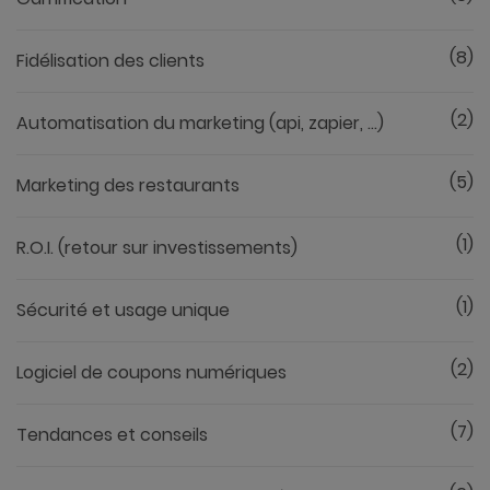
(8)
Fidélisation des clients
(2)
Automatisation du marketing (api, zapier, ...)
(5)
Marketing des restaurants
(1)
R.O.I. (retour sur investissements)
(1)
Sécurité et usage unique
(2)
Logiciel de coupons numériques
(7)
Tendances et conseils