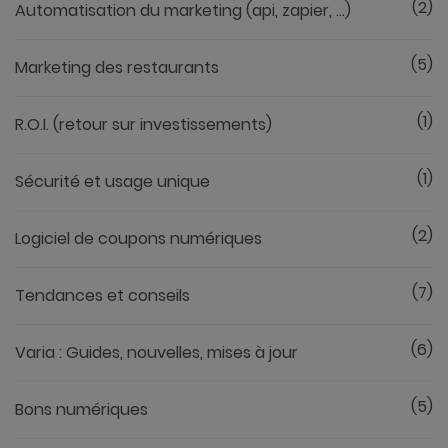
(2)
Automatisation du marketing (api, zapier, ...)
(5)
Marketing des restaurants
(1)
R.O.I. (retour sur investissements)
(1)
Sécurité et usage unique
(2)
Logiciel de coupons numériques
(7)
Tendances et conseils
(6)
Varia : Guides, nouvelles, mises à jour
(5)
Bons numériques