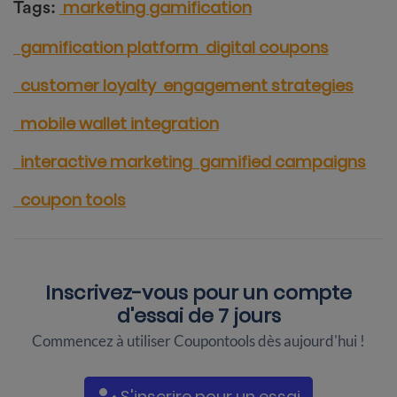
marketing gamification
Tags:
gamification platform
digital coupons
customer loyalty
engagement strategies
mobile wallet integration
interactive marketing
gamified campaigns
coupon tools
Inscrivez-vous pour un
compte
d'essai de 7 jours
Commencez à utiliser Coupontools dès aujourd'hui !
S'inscrire pour un essai