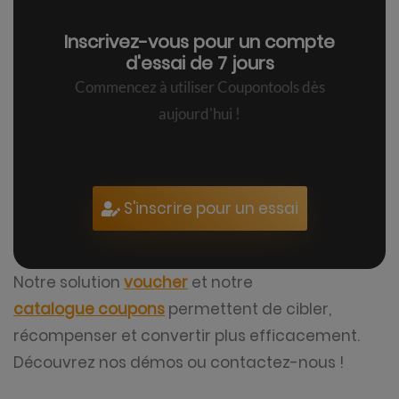
Inscrivez-vous pour un
compte
d'essai de 7 jours
Commencez à utiliser Coupontools dès
aujourd'hui !
S'inscrire pour un essai
Notre solution
voucher
et notre
catalogue coupons
permettent de cibler,
récompenser et convertir plus efficacement.
Découvrez nos démos ou contactez-nous !