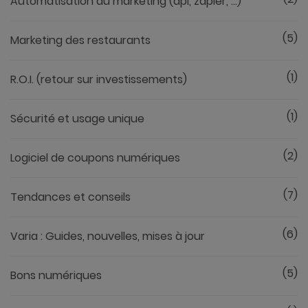
Automatisation du marketing (api, zapier, ...)
(5)
Marketing des restaurants
(1)
R.O.I. (retour sur investissements)
(1)
Sécurité et usage unique
(2)
Logiciel de coupons numériques
(7)
Tendances et conseils
(6)
Varia : Guides, nouvelles, mises à jour
(5)
Bons numériques